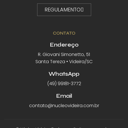
REGULAMENTO
CONTATO
Endereço
R. Giovani Simonetto, 51
Santa Tereza • Videira/SC
WhatsApp
(49) 99181-3772
Email
contato@nucleovideira.com.br